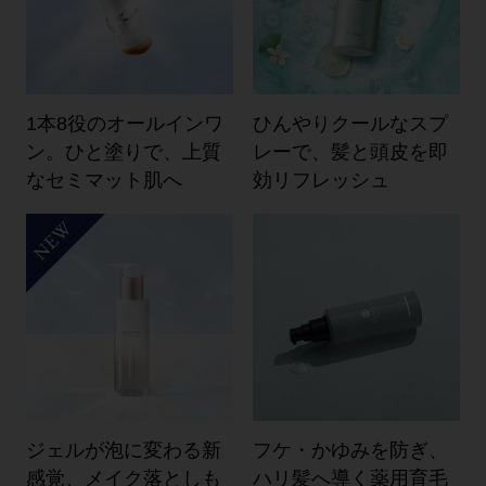
1本8役のオールインワ
ひんやりクールなスプ
ン。ひと塗りで、上質
レーで、髪と頭皮を即
なセミマット肌へ
効リフレッシュ
ジェルが泡に変わる新
フケ・かゆみを防ぎ、
感覚、メイク落としも
ハリ髪へ導く薬用育毛