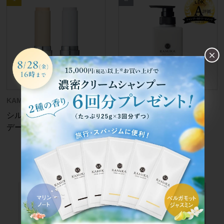
シルキースティックファン
クリームシャンプー
デーション