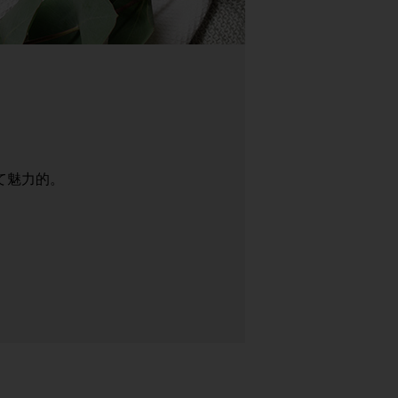
て魅力的。