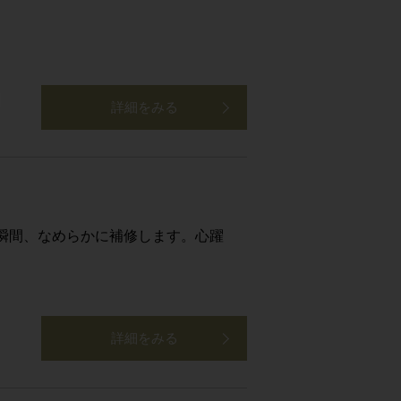
詳細をみる
瞬間、なめらかに補修します。心躍
詳細をみる