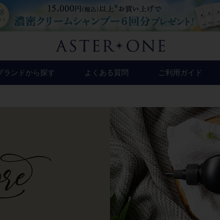
ブランドから探す
よくある質問
ご利用ガイド
(カミカ)
(トリコレ)