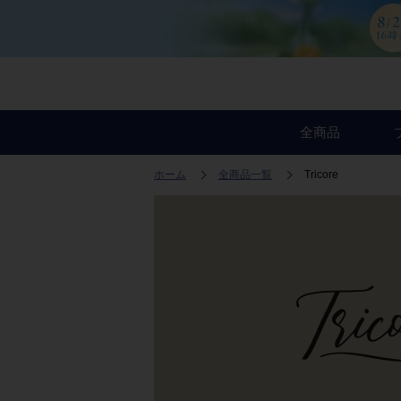
全商品
ホーム
全商品一覧
Tricore