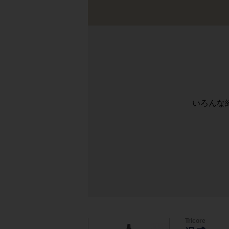
いろんな
Tricore