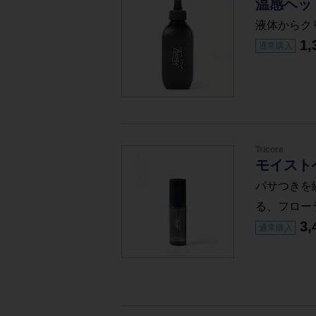
温感ヘッ
液体からク
1,
通常購入
Tricore
モイスト
パサつきを
る、フロー
3,
通常購入