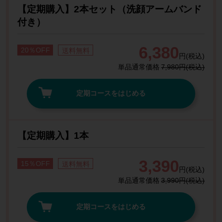
【定期購入】2本セット（洗顔アームバンド
付き）
6,380
20％OFF
送料無料
円(税込)
単品通常価格
7,980円(税込)
定期コースをはじめる
【定期購入】1本
3,390
15％OFF
送料無料
円(税込)
単品通常価格
3,990円(税込)
定期コースをはじめる