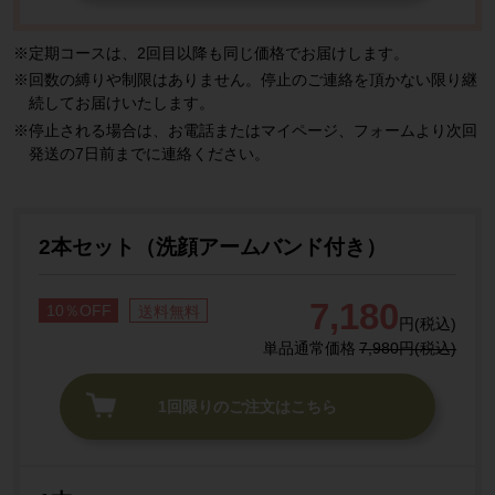
定期コースは、2回目以降も同じ価格でお届けします。
回数の縛りや制限はありません。停止のご連絡を頂かない限り継
続してお届けいたします。
停止される場合は、お電話またはマイページ、フォームより次回
発送の7日前までに連絡ください。
2本セット（洗顔アームバンド付き）
7,180
10％OFF
送料無料
円(税込)
単品通常価格
7,980円(税込)
1回限りのご注文はこちら