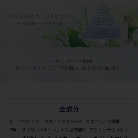
全成分
水、グリセリン、ココイルグリシンK、ココアンホジ酢酸
2Na、ラウリルベタイン、ヤシ脂肪酸K、アクリレーツコポリ
マー、塩化Na、1，2－ヘキサンジオール、カプリン酸ポリグ