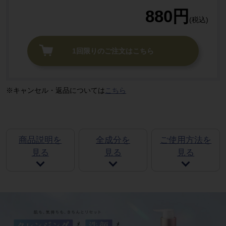
880円
(税込)
1回限りのご注文はこちら
キャンセル・返品については
こちら
商品説明を
全成分を
ご使用方法を
見る
見る
見る