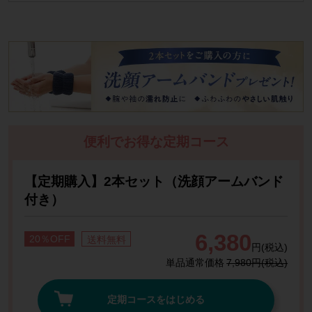
便利でお得な定期コース
【定期購入】2本セット（洗顔アームバンド
付き）
6,380
20％OFF
送料無料
円(税込)
単品通常価格
7,980円(税込)
定期コースをはじめる