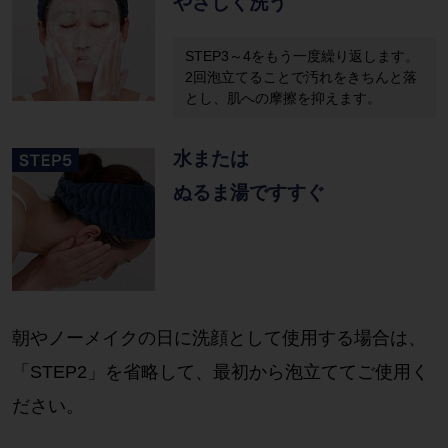
やさしく洗う
STEP3～4をもう一度繰り返します。
2回泡立てることで汚れをきちんと落
とし、肌への摩擦を抑えます。
水または
ぬるま湯ですすぐ
朝やノーメイクの日に洗顔として使用する場合は、
「STEP2」を省略して、最初から泡立ててご使用く
ださい。