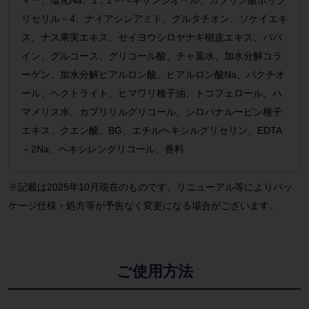
リセリル－4、ナイアシンアミド、グルタチオン、ソケイエキ
ス、ナス果実エキス、セイヨウシロヤナギ樹皮エキス、パパ
イン、グルコース、グリコール酸、チャ葉水、加水分解コラ
ーゲン、加水分解ヒアルロン酸、ヒアルロン酸Na、バクチオ
ール、ヘクトライト、ヒマワリ種子油、トコフェロール、ハ
マメリス水、カプリリルグリコール、シロバナルーピン種子
エキス、クエン酸、BG、エチルヘキシルグリセリン、EDTA
－2Na、ヘキシレングリコール、香料
※記載は2025年10月現在のものです。リニューアル等によりパッ
ケージ仕様・処方等が予告なく変更になる場合がございます。
ご使用方法