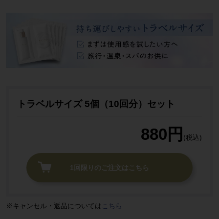
トラベルサイズ 5個（10回分）セット
880円
(税込)
1回限りのご注文はこちら
キャンセル・返品については
こちら