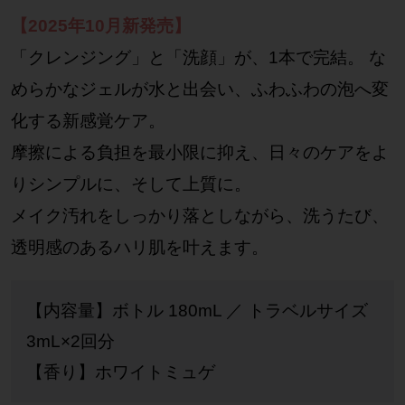
【2025年10月新発売】
「クレンジング」と「洗顔」が、1本で完結。 な
めらかなジェルが水と出会い、ふわふわの泡へ変
化する新感覚ケア。
摩擦による負担を最小限に抑え、日々のケアをよ
りシンプルに、そして上質に。
メイク汚れをしっかり落としながら、洗うたび、
透明感のあるハリ肌を叶えます。
【内容量】ボトル 180mL ／ トラベルサイズ
3mL×2回分
【香り】ホワイトミュゲ