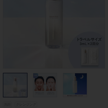
洗顔
クレンジング