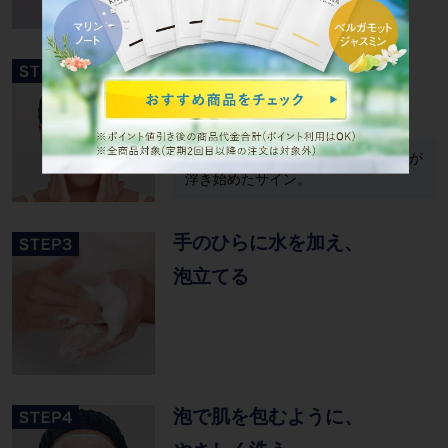
優しく円を描くように
メイクになじませる
ジェルが白く濁ってきたら、メイクが
浮き始めたサイン。
手のひらに水を加え、
泡立てる
泡で肌を包むように、