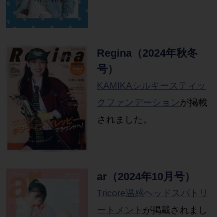
Regina（2024年秋冬
号）
KAMIKAシルキースティッ
クファンデーション
が掲載
されました。
ar（2024年10月号）
Tricore温感ヘッドスパトリ
ートメント
が掲載されまし