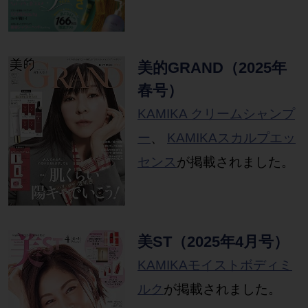
美的GRAND（2025年
春号）
KAMIKA クリームシャンプ
ー
、
KAMIKAスカルプエッ
センス
が掲載されました。
美ST（2025年4月号）
KAMIKAモイストボディミ
ルク
が掲載されました。