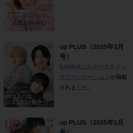
up PLUS（2025年3月
号）
KAMIKAシルキースティッ
クファンデーション
が掲載
されました。
up PLUS（2025年1月
号）