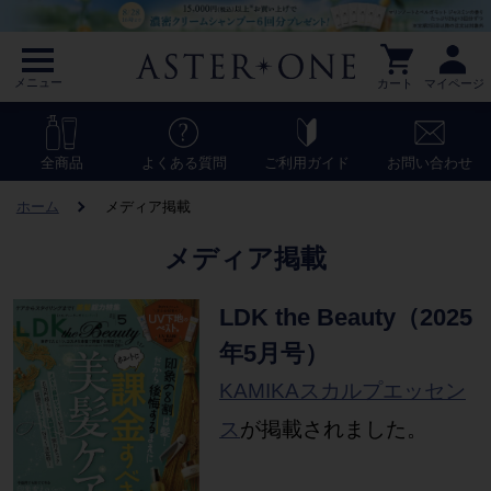
メニュー
カート
マイページ
全商品
よくある質問
ご利用ガイド
お問い合わせ
ホーム
メディア掲載
メディア掲載
LDK the Beauty（2025
年5月号）
KAMIKAスカルプエッセン
ス
が掲載されました。