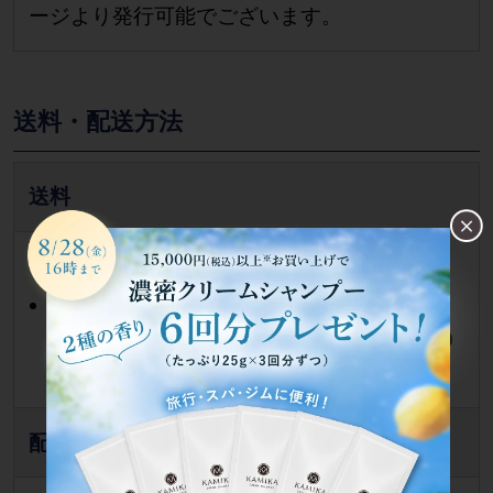
ージより発行可能でございます。
送料・配送方法
送料
定期コースはすべて送料無料
単品のご注文はメール便発送の商品を除き
ご注文金額5,000円（税込）未満：送料600
円（税込）
配送方法