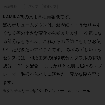
医薬部外品
ヘアケア
頭皮ケア
KAMIKA初の薬用育毛美容液です。
髪のボリュームダウンは、髪が細く・うねりやす
くなる等の小さな変化から始まります。 今気にな
る部分はもちろん、これからの予防にもぜひお使
いいただきたいアイテムです。 みずみずしいエッ
センスには、和漢由来の植物成分とダブルの有効
成分（※）を配合。 しっかりと地肌に届けるスプ
レーで、毛根からハリに満ちた、豊かな髪を育て
ます。
※グリチルリチン酸2K、D-パントテニルアルコール