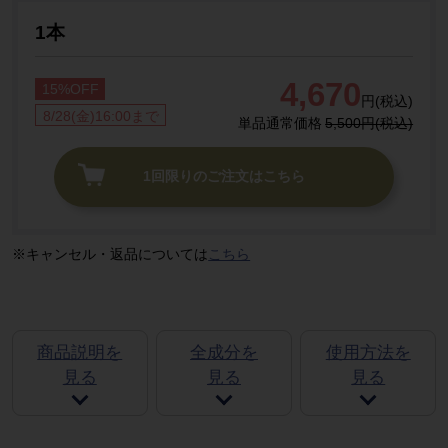
1本
4,670
15%OFF
円(税込)
8/28(金)16:00まで
単品通常価格
5,500円(税込)
1回限りのご注文はこちら
キャンセル・返品については
こちら
商品説明を
全成分を
使用方法を
見る
見る
見る