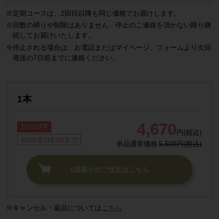
定期コースは、2回目以降も同じ価格でお届けします。
回数の縛りや制限はありません。停止のご連絡を頂かない限り継
続してお届けいたします。
停止される場合は、お電話またはマイページ、フォームより次回
発送の7日前までに連絡ください。
1本
4,670
15%OFF
円(税込)
8/28(金)16:00まで
単品通常価格
5,500円(税込)
1回限りのご注文はこちら
キャンセル・返品については
こちら