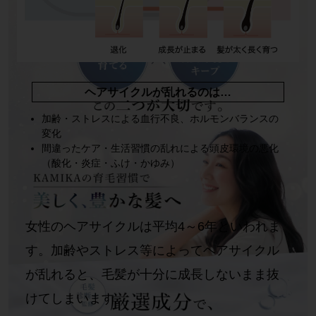
ヘアサイクルが乱れるのは…
加齢・ストレスによる血行不良、ホルモンバランスの
変化
間違ったケア・生活習慣の乱れによる頭皮環境の悪化
（酸化・炎症・ふけ・かゆみ）
女性のヘアサイクルは平均4～6年といわれま
す。
加齢やストレス等によってヘアサイクル
が乱れると、毛髪が十分に成長
しないまま抜
けてしまいます。