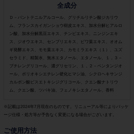
全成分
Ｄ－パントテニルアルコール、グリチルリチン酸ジカリウ
ム、フランスカイガンショウ樹皮エキス、加水分解ヒアルロ
ン酸、加水分解黒豆エキス、チンピエキス、ニンジンエキ
ス、ジオウエキス、センブリエキス、ビワ葉エキス、オオム
ギ発酵エキス、モモ葉エキス、カモミラエキス（１）、ユズ
セラミド、精製水、無水エタノール、エタノール、１，３－
ブチレングリコール、濃グリセリン、１，２－ペンタンジオ
ール、ポリオキシエチレン硬化ヒマシ油、シクロヘキサンジ
カルボン酸ビスエトキシジグリコール、クエン酸ナトリウ
ム、クエン酸、ツバキ油、フェノキシエタノール、香料
※記載は2024年7月現在のものです。リニューアル等によりパッケ
ージ仕様・処方等が予告なく変更になる場合がございます。
ご使用方法