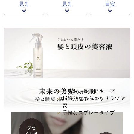
見る
見る
目安
うるおい長時間キープ
指通りなめらかなサラツヤ
髪
手軽なスプレータイプ