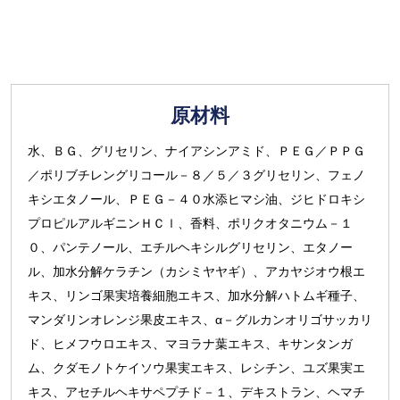
原材料
水、ＢＧ、グリセリン、ナイアシンアミド、ＰＥＧ／ＰＰＧ
／ポリブチレングリコール－８／５／３グリセリン、フェノ
キシエタノール、ＰＥＧ－４０水添ヒマシ油、ジヒドロキシ
プロピルアルギニンＨＣｌ、香料、ポリクオタニウム－１
０、パンテノール、エチルヘキシルグリセリン、エタノー
ル、加水分解ケラチン（カシミヤヤギ）、アカヤジオウ根エ
キス、リンゴ果実培養細胞エキス、加水分解ハトムギ種子、
マンダリンオレンジ果皮エキス、α－グルカンオリゴサッカリ
ド、ヒメフウロエキス、マヨラナ葉エキス、キサンタンガ
ム、クダモノトケイソウ果実エキス、レシチン、ユズ果実エ
キス、アセチルヘキサペプチド－１、デキストラン、ヘマチ