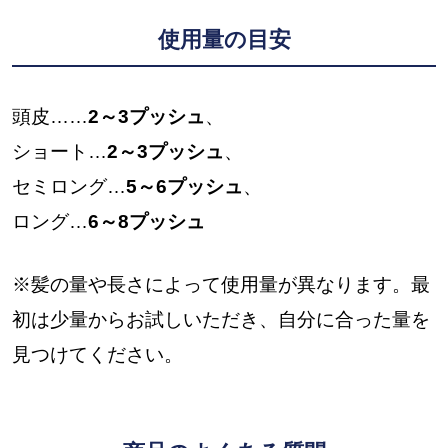
使用量の目安
頭皮……
2～3プッシュ
、
ショート…
2～3プッシュ
、
セミロング…
5～6プッシュ
、
ロング…
6～8プッシュ
※髪の量や長さによって使用量が異なります。最
初は少量からお試しいただき、自分に合った量を
見つけてください。