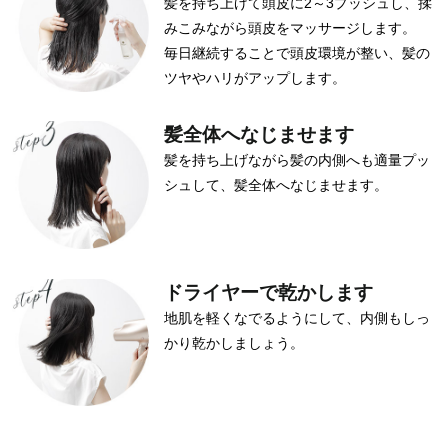
髪を持ち上げて頭皮に2～3プッシュし、揉
みこみながら頭皮をマッサージします。
毎日継続することで頭皮環境が整い、髪の
ツヤやハリがアップします。
髪全体へなじませます
髪を持ち上げながら髪の内側へも適量プッ
シュして、髪全体へなじませます。
ドライヤーで乾かします
地肌を軽くなでるようにして、内側もしっ
かり乾かしましょう。