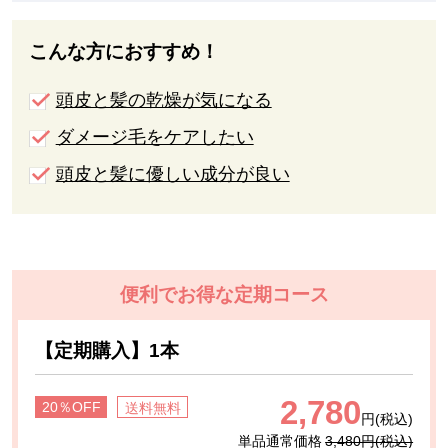
こんな方におすすめ！
頭皮と髪の乾燥が気になる
ダメージ毛をケアしたい
頭皮と髪に優しい成分が良い
便利でお得な定期コース
【定期購入】1本
2,780
20％OFF
送料無料
円(税込)
単品通常価格
3,480円(税込)