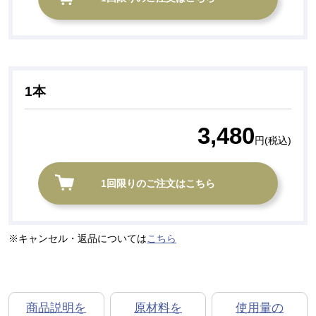
1本
3,480
円(税込)
1回限りのご注文はこちら
キャンセル・返品については
こちら
商品説明を
原材料を
使用量の