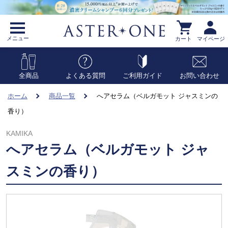
メニュー
カート
マイページ
全商品
よくある質問
ご利用ガイド
お問い合わせ
ホーム
商品一覧
へアセラム（ベルガモット ジャスミンの
香り）
KAMIKA
へアセラム（ベルガモット ジャ
スミンの香り）