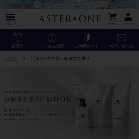
メニュー
カート
マイページ
全商品
よくある質問
ご利用ガイド
お問い合わせ
ホーム
定期コースで選べる3種類の香り