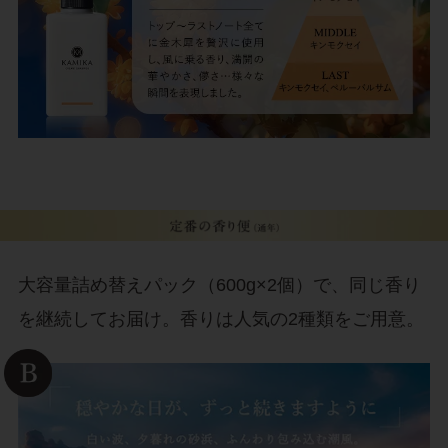
大容量詰め替えパック（600g×2個）で、同じ香り
を継続してお届け。香りは人気の2種類をご用意。