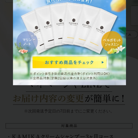
※次回発送予定日の7日前までにご変更ください。