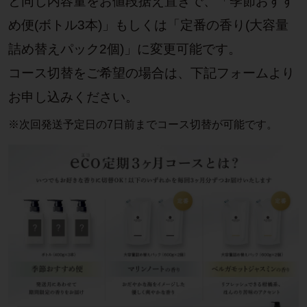
と同じ内容量をお値段据え置きで、「季節おすす
め便(ボトル3本)」もしくは「定番の香り(大容量
詰め替えパック2個)」に変更可能です。
コース切替をご希望の場合は、下記フォームより
お申し込みください。
※次回発送予定⽇の7⽇前までコース切替が可能です。