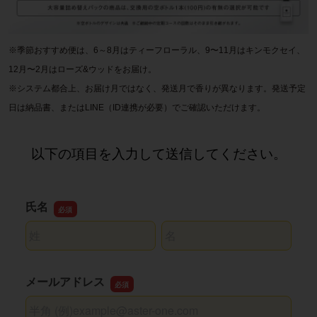
※季節おすすめ便は、6～8月はティーフローラル、9〜11月はキンモクセイ、
12月〜2月はローズ&ウッドをお届け。
※システム都合上、お届け月ではなく、発送月で香りが異なります。発送予定
日は納品書、またはLINE（ID連携が必要）でご確認いただけます。
以下の項目を入力して送信してください。