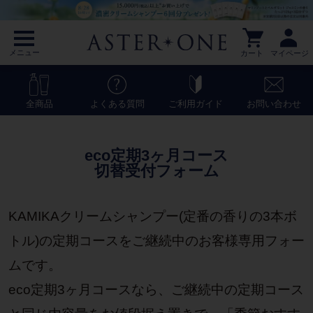
メニュー
カート
マイページ
全商品
よくある質問
ご利用ガイド
お問い合わせ
eco定期3ヶ月コース
切替受付フォーム
KAMIKAクリームシャンプー(定番の香りの3本ボ
トル)の定期コースをご継続中のお客様専用フォー
ムです。
eco定期3ヶ月コースなら、ご継続中の定期コース