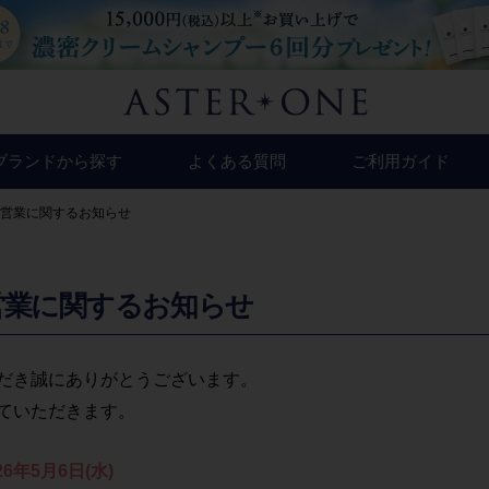
ブランドから探す
よくある質問
ご利用ガイド
(カミカ)
(トリコレ)
営業に関するお知らせ
営業に関するお知らせ
だき誠にありがとうございます。
ていただきます。
26年5月6日(水)