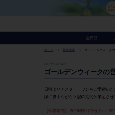
全商品
ホーム
新着情報
ゴールデンウィークの
2026年03月30日
ゴールデンウィークの
日頃よりアスター・ワンをご愛顧いた
誠に勝手ながら下記の期間休業とさせ
【休業期間】 2026年5月2日(土) ～ 20