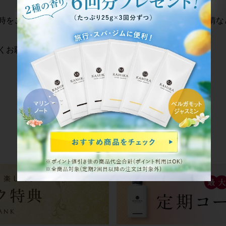
時をご指定された場合でも、配送会社の配達状況や交通事情な
くお願い申し上げます。
前の記事へ
次の記事へ