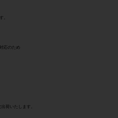
す。
次対応のため
り順次出荷いたします。