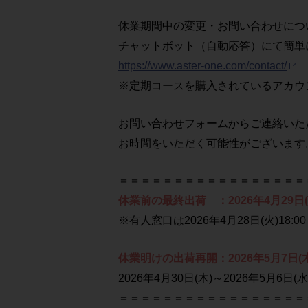
休業期間中の変更・お問い合わせにつ
チャットボット（自動応答）にて簡単
https://www.aster-one.com/contact/
※定期コースを購入されているアカウ
お問い合わせフォームからご連絡いただ
お時間をいただく可能性がございます
＝＝＝＝＝＝＝＝＝＝＝＝＝＝＝＝＝
休業前の最終出荷 ：2026年4月29日
※有人窓口は2026年4月28日(火)18:0
休業明けの出荷再開：2026年5月7日(
2026年4月30日(木)～2026年5月
＝＝＝＝＝＝＝＝＝＝＝＝＝＝＝＝＝