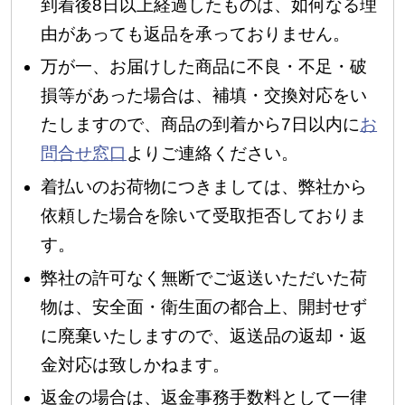
到着後8日以上経過したものは、如何なる理
由があっても返品を承っておりません。
万が一、お届けした商品に不良・不足・破
損等があった場合は、補填・交換対応をい
たしますので、商品の到着から7日以内に
お
問合せ窓口
よりご連絡ください。
着払いのお荷物につきましては、弊社から
依頼した場合を除いて受取拒否しておりま
す。
弊社の許可なく無断でご返送いただいた荷
物は、安全面・衛生面の都合上、開封せず
に廃棄いたしますので、返送品の返却・返
金対応は致しかねます。
返金の場合は、返金事務手数料として一律