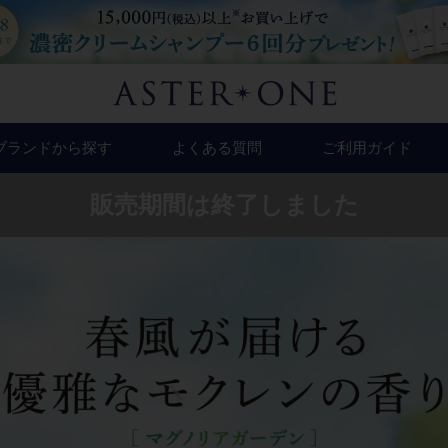
ブランドから探す
よくある質問
ご利用ガイド
(カミカ)
(トリコレ)
販売期間は終了しました